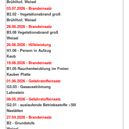
Brühlhof, Weisel
03.07.2026 - Brandeinsatz
B2.02 - Vegetationsbrand groß
Brühlhof, Weisel
28.06.2026 - Brandeinsatz
B3.08 Vegetationsbrand groß
Weisel
26.06.2026 - Hilfeleistung
H1.06 - Person in Aufzug
Kaub
19.06.2026 - Brandeinsatz
B1.05 Rauchentwicklung im Freien
Kauber Platte
01.06.2026 - Gefahrstoffeinsatz
G3.03 - Gasausströmung
Lahnstein
08.05.2026 - Gefahrstoffeinsatz
G2.01 - auslaufende Betriebsstoffe >50l
Nastätten
27.04.2026 - Brandeinsatz
B2 - Grundstufe
Weisel