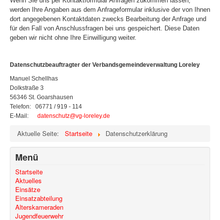
Wenn Sie uns per Kontaktformular Anfragen zukommen lassen,
werden Ihre Angaben aus dem Anfrageformular inklusive der von Ihnen
dort angegebenen Kontaktdaten zwecks Bearbeitung der Anfrage und
für den Fall von Anschlussfragen bei uns gespeichert. Diese Daten
geben wir nicht ohne Ihre Einwilligung weiter.
Datenschutzbeauftragter der Verbandsgemeindeverwaltung Loreley
Manuel Schellhas
Dolkstraße 3
56346 St. Goarshausen
Telefon: 06771 / 919 - 114
E-Mail:
datenschutz@vg-loreley.de
Aktuelle Seite:
Startseite
Datenschutzerklärung
Menü
Startseite
Aktuelles
Einsätze
Einsatzabteilung
Alterskameraden
Jugendfeuerwehr