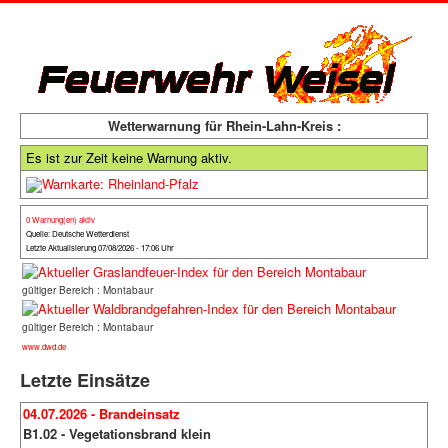
Wetterwarnung für Rhein-Lahn-Kreis :
Es ist zur Zeit keine Warnung aktiv.
0 Warnung(en) aktiv
Quelle: Deutsche Wetterdienst
Letzte Aktualisierung 07/08/2026 - 17:06 Uhr
gültiger Bereich : Montabaur
gültiger Bereich : Montabaur
www.dwd.de
Letzte Einsätze
04.07.2026 - Brandeinsatz
B1.02 - Vegetationsbrand klein