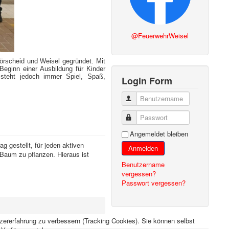
@FeuerwehrWeisel
rscheid und Weisel gegründet. Mit
Beginn einer Ausbildung für Kinder
steht jedoch immer Spiel, Spaß,
Login Form
Benutzername
Passwort
Angemeldet bleiben
 gestellt, für jeden aktiven
Anmelden
Baum zu pflanzen. Hieraus ist
Benutzername
vergessen?
Passwort vergessen?
tzererfahrung zu verbessern (Tracking Cookies). Sie können selbst