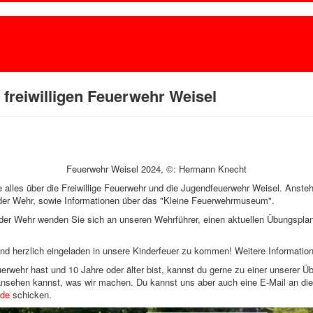
freiwilligen Feuerwehr Weisel
Feuerwehr Weisel 2024, ©: Hermann Knecht
ie alles über die Freiwillige Feuerwehr und die Jugendfeuerwehr Weisel. Anste
der Wehr, sowie Informationen über das "Kleine Feuerwehrmuseum".
 der Wehr wenden Sie sich an unseren Wehrführer, einen aktuellen Übungspla
nd herzlich eingeladen in unsere Kinderfeuer zu kommen! Weitere Informatio
uerwehr hast und 10 Jahre oder älter bist, kannst du gerne zu einer unsere
 ansehen kannst, was wir machen. Du kannst uns aber auch eine E-Mail an di
.de
schicken.