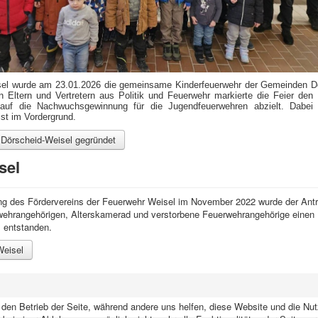
el wurde am 23.01.2026 die gemeinsame Kinderfeuerwehr der Gemeinden Dö
 Eltern und Vertretern aus Politik und Feuerwehr markierte die Feier den 
auf die Nachwuchsgewinnung für die Jugendfeuerwehren abzielt. Dabei 
st im Vordergrund.
 Dörscheid-Weisel gegründet
sel
g des Fördervereins der Feuerwehr Weisel im November 2022 wurde der Antrag
ehrangehörigen, Alterskamerad und verstorbene Feuerwehrangehörige einen 
 entstanden.
Weisel
r den Betrieb der Seite, während andere uns helfen, diese Website und die Nu