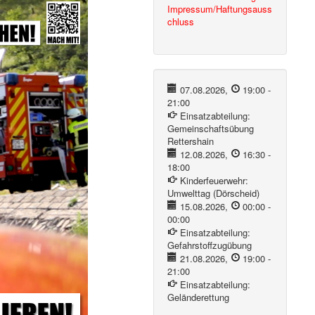
Impressum/Haftungsauss
chluss
07.08.2026
,
19:00
-
21:00
Einsatzabteilung:
Gemeinschaftsübung
Rettershain
12.08.2026
,
16:30
-
18:00
Kinderfeuerwehr:
Umwelttag (Dörscheid)
15.08.2026
,
00:00
-
00:00
Einsatzabteilung:
Gefahrstoffzugübung
21.08.2026
,
19:00
-
21:00
Einsatzabteilung:
Geländerettung