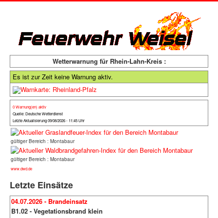
Wetterwarnung für Rhein-Lahn-Kreis :
Es ist zur Zeit keine Warnung aktiv.
0 Warnung(en) aktiv
Quelle: Deutsche Wetterdienst
Letzte Aktualisierung 09/08/2026 - 11:45 Uhr
gültiger Bereich : Montabaur
gültiger Bereich : Montabaur
www.dwd.de
Letzte Einsätze
04.07.2026 - Brandeinsatz
B1.02 - Vegetationsbrand klein