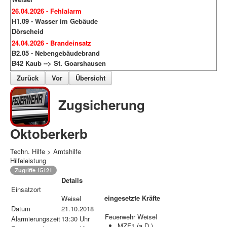
26.04.2026 - Fehlalarm
H1.09 - Wasser im Gebäude
Dörscheid
24.04.2026 - Brandeinsatz
B2.05 - Nebengebäudebrand
B42 Kaub --> St. Goarshausen
Zurück
Vor
Übersicht
Zugsicherung
Oktoberkerb
Techn. Hilfe > Amtshilfe
Hilfeleistung
Zugriffe 15121
Details
Einsatzort
eingesetzte Kräfte
Weisel
Datum
21.10.2018
Feuerwehr Weisel
Alarmierungszeit
13:30 Uhr
MZF1 (a.D.)