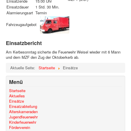
Einsatzende
15:00 Uhr
Einsatzdauer
1 Std. 30 Min.
Alarmierungsart
Termin
Fahrzeugaufgebot
Einsatzbericht
Am Kerbesonntag sicherte die Feuerwehr Weisel wieder mit 6 Mann
und dem MZF den Zug der Oktoberkerb ab.
Aktuelle Seite:
Startseite
Einsätze
Menü
Startseite
Aktuelles
Einsätze
Einsatzabteilung
Alterskameraden
Jugendfeuerwehr
Kinderfeuerwehr
Förderverein