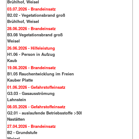
Brühlhof, Weisel
03.07.2026 - Brandeinsatz
B2.02 - Vegetationsbrand groß
Brühlhof, Weisel
28.06.2026 - Brandeinsatz
B3.08 Vegetationsbrand groß
Weisel
26.06.2026 - Hilfeleistung
H1.06 - Person in Aufzug
Kaub
19.06.2026 - Brandeinsatz
B1.05 Rauchentwicklung im Freien
Kauber Platte
01.06.2026 - Gefahrstoffeinsatz
G3.03 - Gasausströmung
Lahnstein
08.05.2026 - Gefahrstoffeinsatz
G2.01 - auslaufende Betriebsstoffe >50l
Nastätten
27.04.2026 - Brandeinsatz
B2 - Grundstufe
Weisel