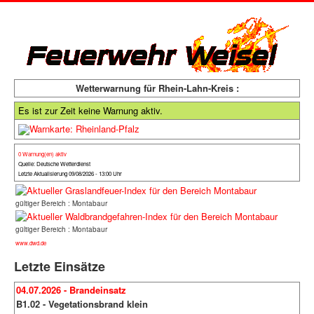
Wetterwarnung für Rhein-Lahn-Kreis :
Es ist zur Zeit keine Warnung aktiv.
0 Warnung(en) aktiv
Quelle: Deutsche Wetterdienst
Letzte Aktualisierung 09/08/2026 - 13:00 Uhr
gültiger Bereich : Montabaur
gültiger Bereich : Montabaur
www.dwd.de
Letzte Einsätze
04.07.2026 - Brandeinsatz
B1.02 - Vegetationsbrand klein