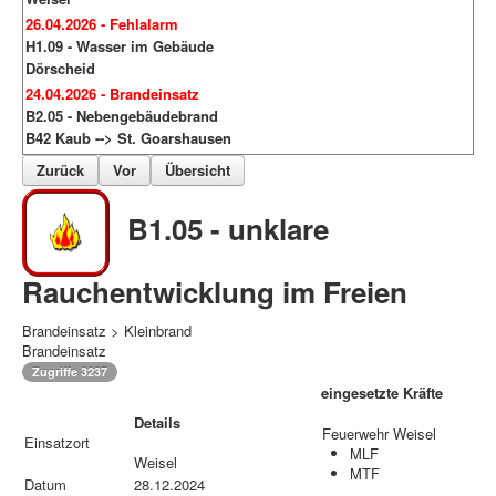
26.04.2026 - Fehlalarm
H1.09 - Wasser im Gebäude
Dörscheid
24.04.2026 - Brandeinsatz
B2.05 - Nebengebäudebrand
B42 Kaub --> St. Goarshausen
Zurück
Vor
Übersicht
B1.05 - unklare
Rauchentwicklung im Freien
Brandeinsatz > Kleinbrand
Brandeinsatz
Zugriffe 3237
eingesetzte Kräfte
Details
Feuerwehr Weisel
Einsatzort
MLF
Weisel
MTF
Datum
28.12.2024