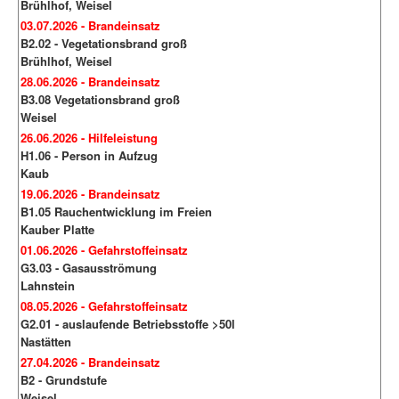
Brühlhof, Weisel
03.07.2026 - Brandeinsatz
B2.02 - Vegetationsbrand groß
Brühlhof, Weisel
28.06.2026 - Brandeinsatz
B3.08 Vegetationsbrand groß
Weisel
26.06.2026 - Hilfeleistung
H1.06 - Person in Aufzug
Kaub
19.06.2026 - Brandeinsatz
B1.05 Rauchentwicklung im Freien
Kauber Platte
01.06.2026 - Gefahrstoffeinsatz
G3.03 - Gasausströmung
Lahnstein
08.05.2026 - Gefahrstoffeinsatz
G2.01 - auslaufende Betriebsstoffe >50l
Nastätten
27.04.2026 - Brandeinsatz
B2 - Grundstufe
Weisel