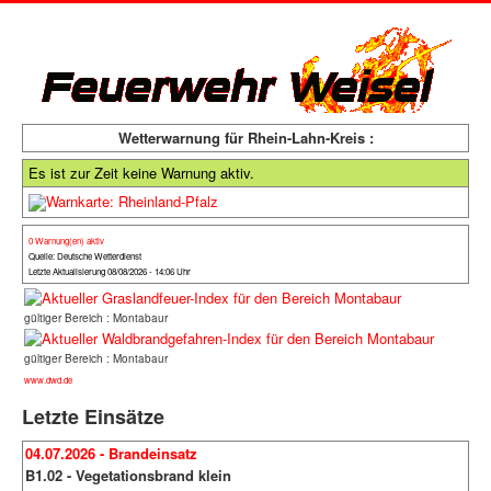
Wetterwarnung für Rhein-Lahn-Kreis :
Es ist zur Zeit keine Warnung aktiv.
0 Warnung(en) aktiv
Quelle: Deutsche Wetterdienst
Letzte Aktualisierung 08/08/2026 - 14:06 Uhr
gültiger Bereich : Montabaur
gültiger Bereich : Montabaur
www.dwd.de
Letzte Einsätze
04.07.2026 - Brandeinsatz
B1.02 - Vegetationsbrand klein