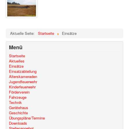
Aktuelle Seite:
Startseite
Einsätze
Menü
Startseite
Aktuelles
Einsätze
Einsatzabteilung
Alterskameraden
Jugendfeuerwehr
Kinderfeuerwehr
Förderverein
Fahrzeuge
Technik
Gerätehaus
Geschichte
Übungspläne/Termine
Downloads
Stellenangebot