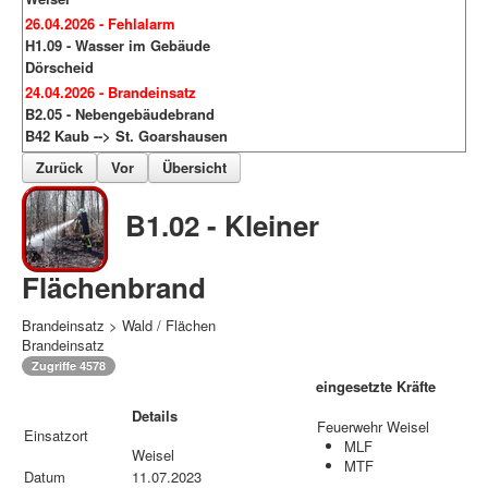
26.04.2026 - Fehlalarm
H1.09 - Wasser im Gebäude
Dörscheid
24.04.2026 - Brandeinsatz
B2.05 - Nebengebäudebrand
B42 Kaub --> St. Goarshausen
Zurück
Vor
Übersicht
B1.02 - Kleiner
Flächenbrand
Brandeinsatz > Wald / Flächen
Brandeinsatz
Zugriffe 4578
eingesetzte Kräfte
Details
Feuerwehr Weisel
Einsatzort
MLF
Weisel
MTF
Datum
11.07.2023