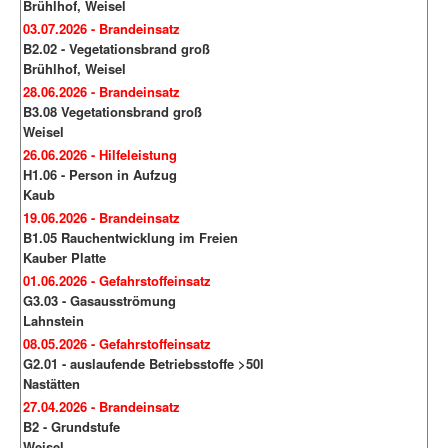
Brühlhof, Weisel
03.07.2026 - Brandeinsatz
B2.02 - Vegetationsbrand groß
Brühlhof, Weisel
28.06.2026 - Brandeinsatz
B3.08 Vegetationsbrand groß
Weisel
26.06.2026 - Hilfeleistung
H1.06 - Person in Aufzug
Kaub
19.06.2026 - Brandeinsatz
B1.05 Rauchentwicklung im Freien
Kauber Platte
01.06.2026 - Gefahrstoffeinsatz
G3.03 - Gasausströmung
Lahnstein
08.05.2026 - Gefahrstoffeinsatz
G2.01 - auslaufende Betriebsstoffe >50l
Nastätten
27.04.2026 - Brandeinsatz
B2 - Grundstufe
Weisel