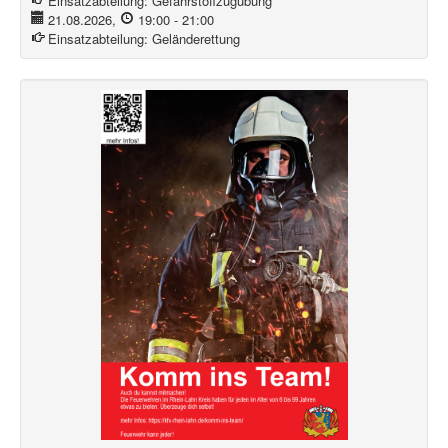
Einsatzabteilung:
Gefahrstoffzugübung
21.08.2026
,
19:00
-
21:00
Einsatzabteilung:
Geländerettung