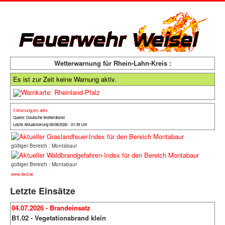
Wetterwarnung für Rhein-Lahn-Kreis :
Es ist zur Zeit keine Warnung aktiv.
0 Warnung(en) aktiv
Quelle: Deutsche Wetterdienst
Letzte Aktualisierung 06/08/2026 - 01:39 Uhr
gültiger Bereich : Montabaur
gültiger Bereich : Montabaur
www.dwd.de
Letzte Einsätze
04.07.2026 - Brandeinsatz
B1.02 - Vegetationsbrand klein