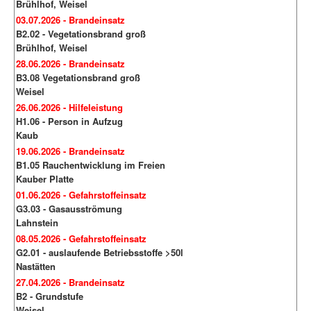
Brühlhof, Weisel
03.07.2026 - Brandeinsatz
B2.02 - Vegetationsbrand groß
Brühlhof, Weisel
28.06.2026 - Brandeinsatz
B3.08 Vegetationsbrand groß
Weisel
26.06.2026 - Hilfeleistung
H1.06 - Person in Aufzug
Kaub
19.06.2026 - Brandeinsatz
B1.05 Rauchentwicklung im Freien
Kauber Platte
01.06.2026 - Gefahrstoffeinsatz
G3.03 - Gasausströmung
Lahnstein
08.05.2026 - Gefahrstoffeinsatz
G2.01 - auslaufende Betriebsstoffe >50l
Nastätten
27.04.2026 - Brandeinsatz
B2 - Grundstufe
Weisel