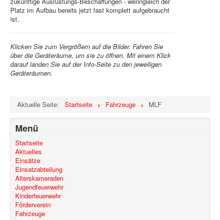
zukünftige Ausrüstungs-Beschaffungen - wenngleich der
Platz im Aufbau bereits jetzt fast komplett aufgebraucht
ist.
Klicken Sie zum Vergrößern auf die Bilder. Fahren Sie
über die Geräteräume, um sie zu öffnen. Mit einem Klick
darauf landen Sie auf der Info-Seite zu den jeweiligen
Geräteräumen.
Aktuelle Seite:
Startseite
Fahrzeuge
MLF
Menü
Startseite
Aktuelles
Einsätze
Einsatzabteilung
Alterskameraden
Jugendfeuerwehr
Kinderfeuerwehr
Förderverein
Fahrzeuge