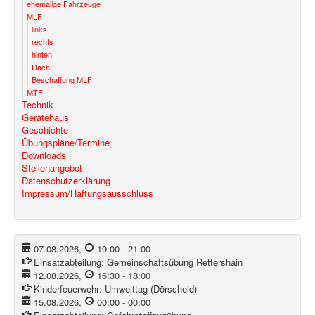
ehemalige Fahrzeuge
MLF
links
rechts
hinten
Dach
Beschaffung MLF
MTF
Technik
Gerätehaus
Geschichte
Übungspläne/Termine
Downloads
Stellenangebot
Datenschutzerklärung
Impressum/Haftungsausschluss
07.08.2026
,
19:00
-
21:00
Einsatzabteilung:
Gemeinschaftsübung Rettershain
12.08.2026
,
16:30
-
18:00
Kinderfeuerwehr:
Umwelttag (Dörscheid)
15.08.2026
,
00:00
-
00:00