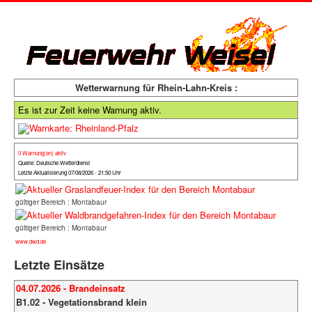
Wetterwarnung für Rhein-Lahn-Kreis :
Es ist zur Zeit keine Warnung aktiv.
0 Warnung(en) aktiv
Quelle: Deutsche Wetterdienst
Letzte Aktualisierung 07/08/2026 - 21:50 Uhr
gültiger Bereich : Montabaur
gültiger Bereich : Montabaur
www.dwd.de
Letzte Einsätze
04.07.2026 - Brandeinsatz
B1.02 - Vegetationsbrand klein