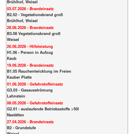
Brühlhof, Weisel
03.07.2026 - Brandeinsatz
B2.02 - Vegetationsbrand groß
Brühlhof, Weisel
28.06.2026 - Brandeinsatz
B3.08 Vegetationsbrand groß
Weisel
26.06.2026 - Hilfeleistung
H1.06 - Person in Aufzug
Kaub
19.06.2026 - Brandeinsatz
B1.05 Rauchentwicklung im Freien
Kauber Platte
01.06.2026 - Gefahrstoffeinsatz
G3.03 - Gasausströmung
Lahnstein
08.05.2026 - Gefahrstoffeinsatz
G2.01 - auslaufende Betriebsstoffe >50l
Nastätten
27.04.2026 - Brandeinsatz
B2 - Grundstufe
Weisel