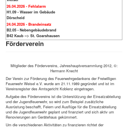
26.04.2026 - Fehlalarm
H1.09 - Wasser im Gebäude
Dörscheid
24.04.2026 - Brandeinsatz
B2.05 - Nebengebäudebrand
B42 Kaub --> St. Goarshausen
Förderverein
Mitglieder des Fördervereins, Jahreshauptversammlung 2012, ©:
Hermann Knecht
Der Verein zur Förderung des Feuerwehrgedankens der Freiwilligen
Feuerwehr Weisel e.V. wurde am 21.11.1989 gegründet und ist im
Vereinsregister des Amtsgericht Koblenz eingetragen.
Aufgabe des Fördervereins ist die Unterstützung der Einsatzabteilung
und der Jugendfeuerwehr, so wird zum Beispiel zusätzliche
Ausrüstung beschafft, Feiern und Ausflüge für die Einsatzabteilung
und die Jugendfeuerwehr geplant und finanziert und sich aktiv um
Renovierungen am Gerätehaus gekümmert.
Um die verschiedenen Aktivitäten zu finanzieren richtet der