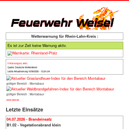
Wetterwarnung für Rhein-Lahn-Kreis :
Es ist zur Zeit keine Warnung aktiv.
0 Warnung(en) aktiv
Quelle: Deutsche Wetterdienst
Letzte Aktualisierung 10/08/2026 - 13:24 Uhr
gültiger Bereich : Montabaur
gültiger Bereich : Montabaur
www.dwd.de
Letzte Einsätze
04.07.2026 - Brandeinsatz
B1.02 - Vegetationsbrand klein