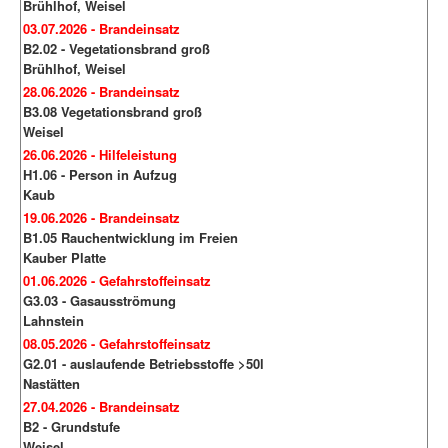
Brühlhof, Weisel
03.07.2026 - Brandeinsatz
B2.02 - Vegetationsbrand groß
Brühlhof, Weisel
28.06.2026 - Brandeinsatz
B3.08 Vegetationsbrand groß
Weisel
26.06.2026 - Hilfeleistung
H1.06 - Person in Aufzug
Kaub
19.06.2026 - Brandeinsatz
B1.05 Rauchentwicklung im Freien
Kauber Platte
01.06.2026 - Gefahrstoffeinsatz
G3.03 - Gasausströmung
Lahnstein
08.05.2026 - Gefahrstoffeinsatz
G2.01 - auslaufende Betriebsstoffe >50l
Nastätten
27.04.2026 - Brandeinsatz
B2 - Grundstufe
Weisel