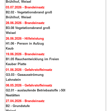
Brühlhof, Weisel
03.07.2026 - Brandeinsatz
B2.02 - Vegetationsbrand groß
Brühlhof, Weisel
28.06.2026 - Brandeinsatz
B3.08 Vegetationsbrand groß
Weisel
26.06.2026 - Hilfeleistung
H1.06 - Person in Aufzug
Kaub
19.06.2026 - Brandeinsatz
B1.05 Rauchentwicklung im Freien
Kauber Platte
01.06.2026 - Gefahrstoffeinsatz
G3.03 - Gasausströmung
Lahnstein
08.05.2026 - Gefahrstoffeinsatz
G2.01 - auslaufende Betriebsstoffe >50l
Nastätten
27.04.2026 - Brandeinsatz
B2 - Grundstufe
Weisel