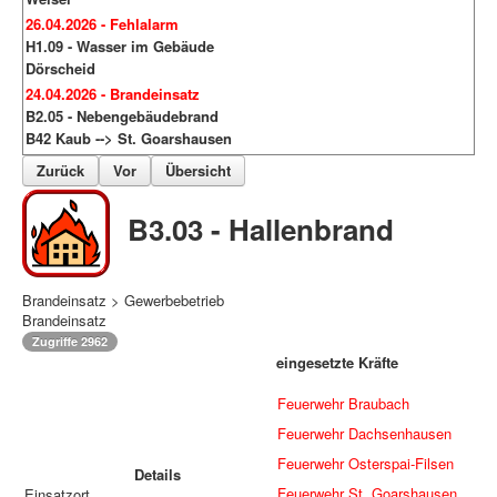
26.04.2026 - Fehlalarm
H1.09 - Wasser im Gebäude
Dörscheid
24.04.2026 - Brandeinsatz
B2.05 - Nebengebäudebrand
B42 Kaub --> St. Goarshausen
Zurück
Vor
Übersicht
B3.03 - Hallenbrand
Brandeinsatz > Gewerbebetrieb
Brandeinsatz
Zugriffe 2962
eingesetzte Kräfte
Feuerwehr Braubach
Feuerwehr Dachsenhausen
Feuerwehr Osterspai-Filsen
Details
Feuerwehr St. Goarshausen
Einsatzort