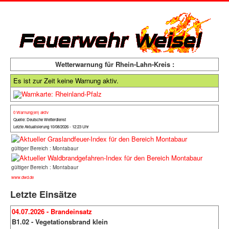
Wetterwarnung für Rhein-Lahn-Kreis :
Es ist zur Zeit keine Warnung aktiv.
0 Warnung(en) aktiv
Quelle: Deutsche Wetterdienst
Letzte Aktualisierung 10/08/2026 - 12:23 Uhr
gültiger Bereich : Montabaur
gültiger Bereich : Montabaur
www.dwd.de
Letzte Einsätze
04.07.2026 - Brandeinsatz
B1.02 - Vegetationsbrand klein