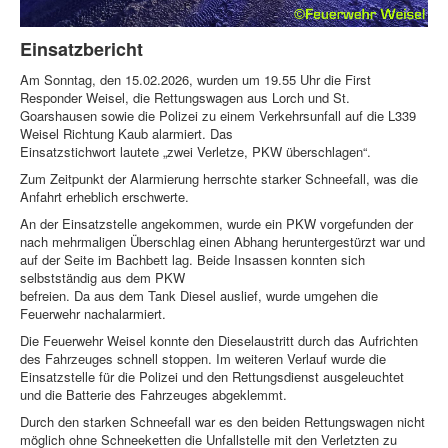
Einsatzbericht
Am Sonntag, den 15.02.2026, wurden um 19.55 Uhr die First
Responder Weisel, die Rettungswagen aus Lorch und St.
Goarshausen sowie die Polizei zu einem Verkehrsunfall auf die L339
Weisel Richtung Kaub alarmiert. Das
Einsatzstichwort lautete „zwei Verletze, PKW überschlagen“.
Zum Zeitpunkt der Alarmierung herrschte starker Schneefall, was die
Anfahrt erheblich erschwerte.
An der Einsatzstelle angekommen, wurde ein PKW vorgefunden der
nach mehrmaligen Überschlag einen Abhang heruntergestürzt war und
auf der Seite im Bachbett lag. Beide Insassen konnten sich
selbstständig aus dem PKW
befreien. Da aus dem Tank Diesel auslief, wurde umgehen die
Feuerwehr nachalarmiert.
Die Feuerwehr Weisel konnte den Dieselaustritt durch das Aufrichten
des Fahrzeuges schnell stoppen. Im weiteren Verlauf wurde die
Einsatzstelle für die Polizei und den Rettungsdienst ausgeleuchtet
und die Batterie des Fahrzeuges abgeklemmt.
Durch den starken Schneefall war es den beiden Rettungswagen nicht
möglich ohne Schneeketten die Unfallstelle mit den Verletzten zu