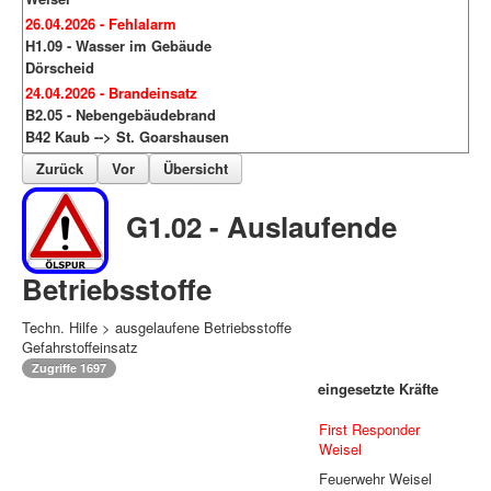
26.04.2026 - Fehlalarm
H1.09 - Wasser im Gebäude
Dörscheid
24.04.2026 - Brandeinsatz
B2.05 - Nebengebäudebrand
B42 Kaub --> St. Goarshausen
Zurück
Vor
Übersicht
G1.02 - Auslaufende
Betriebsstoffe
Techn. Hilfe > ausgelaufene Betriebsstoffe
Gefahrstoffeinsatz
Zugriffe 1697
eingesetzte Kräfte
First Responder
Weisel
Feuerwehr Weisel