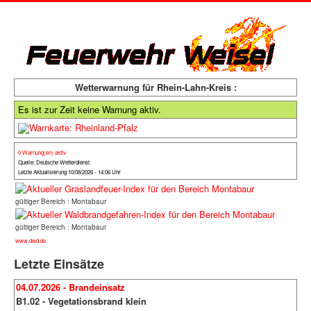
Wetterwarnung für Rhein-Lahn-Kreis :
Es ist zur Zeit keine Warnung aktiv.
0 Warnung(en) aktiv
Quelle: Deutsche Wetterdienst
Letzte Aktualisierung 10/08/2026 - 14:06 Uhr
gültiger Bereich : Montabaur
gültiger Bereich : Montabaur
www.dwd.de
Letzte Einsätze
04.07.2026 - Brandeinsatz
B1.02 - Vegetationsbrand klein