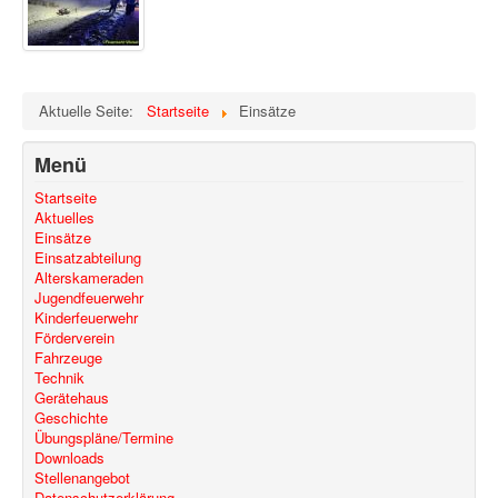
Aktuelle Seite:
Startseite
Einsätze
Menü
Startseite
Aktuelles
Einsätze
Einsatzabteilung
Alterskameraden
Jugendfeuerwehr
Kinderfeuerwehr
Förderverein
Fahrzeuge
Technik
Gerätehaus
Geschichte
Übungspläne/Termine
Downloads
Stellenangebot
Datenschutzerklärung