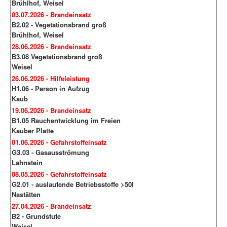
Brühlhof, Weisel
03.07.2026 - Brandeinsatz
B2.02 - Vegetationsbrand groß
Brühlhof, Weisel
28.06.2026 - Brandeinsatz
B3.08 Vegetationsbrand groß
Weisel
26.06.2026 - Hilfeleistung
H1.06 - Person in Aufzug
Kaub
19.06.2026 - Brandeinsatz
B1.05 Rauchentwicklung im Freien
Kauber Platte
01.06.2026 - Gefahrstoffeinsatz
G3.03 - Gasausströmung
Lahnstein
08.05.2026 - Gefahrstoffeinsatz
G2.01 - auslaufende Betriebsstoffe >50l
Nastätten
27.04.2026 - Brandeinsatz
B2 - Grundstufe
Weisel