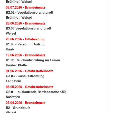
Brühlhof, Weisel
03.07.2026 - Brandeinsatz
B2.02 - Vegetationsbrand groß
Brühlhof, Weisel
28.06.2026 - Brandeinsatz
B3.08 Vegetationsbrand groß
Weisel
26.06.2026 - Hilfeleistung
H1.06 - Person in Aufzug
Kaub
19.06.2026 - Brandeinsatz
B1.05 Rauchentwicklung im Freien
Kauber Platte
01.06.2026 - Gefahrstoffeinsatz
G3.03 - Gasausströmung
Lahnstein
08.05.2026 - Gefahrstoffeinsatz
G2.01 - auslaufende Betriebsstoffe >50l
Nastätten
27.04.2026 - Brandeinsatz
B2 - Grundstufe
Weisel