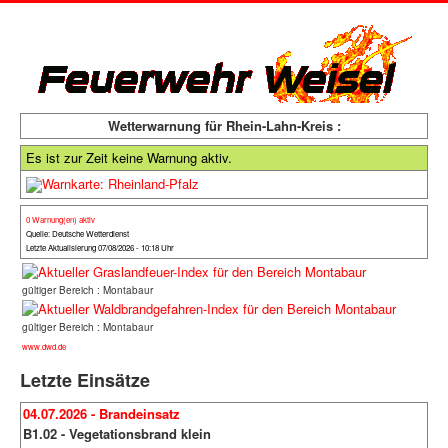
Wetterwarnung für Rhein-Lahn-Kreis :
Es ist zur Zeit keine Warnung aktiv.
0 Warnung(en) aktiv
Quelle: Deutsche Wetterdienst
Letzte Aktualisierung 07/08/2026 - 10:18 Uhr
gültiger Bereich : Montabaur
gültiger Bereich : Montabaur
www.dwd.de
Letzte Einsätze
04.07.2026 - Brandeinsatz
B1.02 - Vegetationsbrand klein