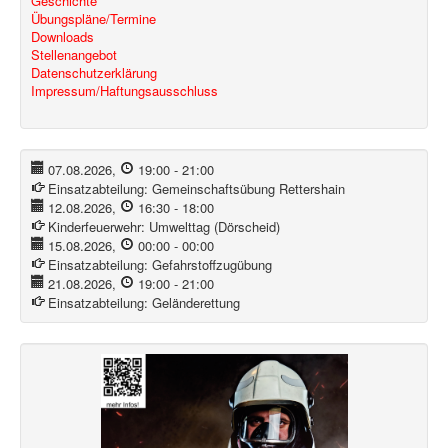
Geschichte
Übungspläne/Termine
Downloads
Stellenangebot
Datenschutzerklärung
Impressum/Haftungsausschluss
07.08.2026
,
19:00
-
21:00
Einsatzabteilung:
Gemeinschaftsübung Rettershain
12.08.2026
,
16:30
-
18:00
Kinderfeuerwehr:
Umwelttag (Dörscheid)
15.08.2026
,
00:00
-
00:00
Einsatzabteilung:
Gefahrstoffzugübung
21.08.2026
,
19:00
-
21:00
Einsatzabteilung:
Geländerettung