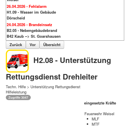
26.04.2026 - Fehlalarm
H1.09 - Wasser im Gebäude
Dörscheid
24.04.2026 - Brandeinsatz
B2.05 - Nebengebäudebrand
B42 Kaub --> St. Goarshausen
Zurück
Vor
Übersicht
H2.08 - Unterstützung
Rettungsdienst Drehleiter
Techn. Hilfe > Unterstützung Rettungsdienst
Hilfeleistung
Zugriffe 3047
eingesetzte Kräfte
Feuerwehr Weisel
MLF
MTF