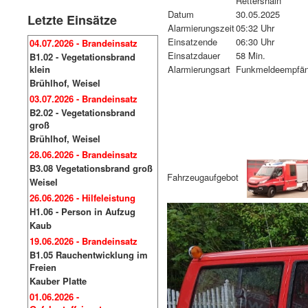
Rettershain
Datum
30.05.2025
Letzte Einsätze
Alarmierungszeit
05:32 Uhr
Einsatzende
06:30 Uhr
04.07.2026 - Brandeinsatz
Einsatzdauer
58 Min.
B1.02 - Vegetationsbrand
klein
Alarmierungsart
Funkmeldeempfän
Brühlhof, Weisel
03.07.2026 - Brandeinsatz
B2.02 - Vegetationsbrand
groß
Brühlhof, Weisel
28.06.2026 - Brandeinsatz
B3.08 Vegetationsbrand groß
Fahrzeugaufgebot
Weisel
26.06.2026 - Hilfeleistung
H1.06 - Person in Aufzug
Kaub
19.06.2026 - Brandeinsatz
B1.05 Rauchentwicklung im
Freien
Kauber Platte
01.06.2026 -