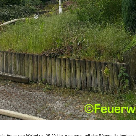
 die Feuerwehr Weisel um 05.32 Uhr zusammen mit den Wehren Rettershain, 