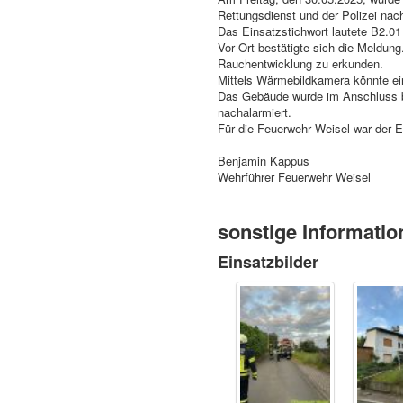
Rettungsdienst und der Polizei nach
Das Einsatzstichwort lautete B2.0
Vor Ort bestätigte sich die Meldun
Rauchentwicklung zu erkunden.
Mittels Wärmebildkamera könnte ein
Das Gebäude wurde im Anschluss be
nachalarmiert.
Für die Feuerwehr Weisel war der 
Benjamin Kappus
Wehrführer Feuerwehr Weisel
sonstige Informatio
Einsatzbilder