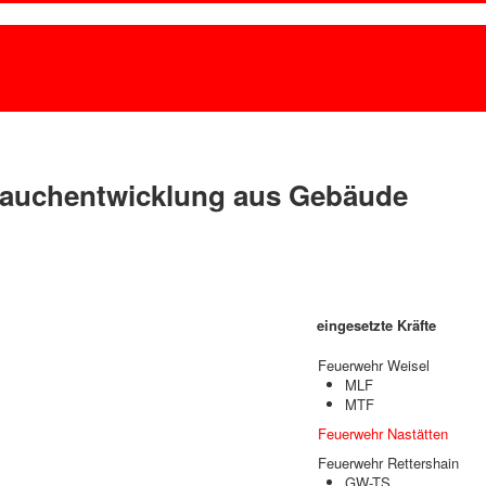
Rauchentwicklung aus Gebäude
eingesetzte Kräfte
Feuerwehr Weisel
MLF
MTF
Feuerwehr Nastätten
Feuerwehr Rettershain
GW-TS