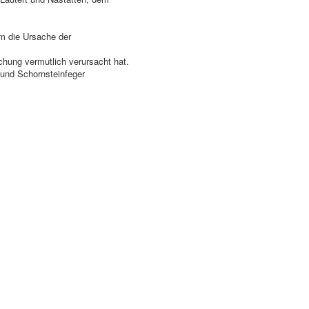
um die Ursache der
chung vermutlich verursacht hat.
und Schornsteinfeger