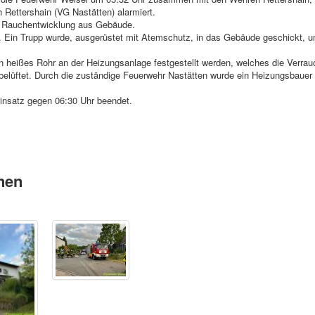
 Rettershain (VG Nastätten) alarmiert.
1 Rauchentwicklung aus Gebäude.
g. Ein Trupp wurde, ausgerüstet mit Atemschutz, in das Gebäude geschickt, 
 heißes Rohr an der Heizungsanlage festgestellt werden, welches die Verrau
lüftet. Durch die zuständige Feuerwehr Nastätten wurde ein Heizungsbauer 
Einsatz gegen 06:30 Uhr beendet.
nen