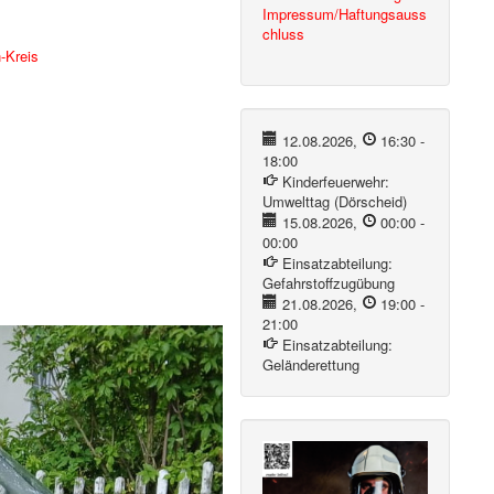
Impressum/Haftungsauss
chluss
-Kreis
12.08.2026
,
16:30
-
18:00
Kinderfeuerwehr:
Umwelttag (Dörscheid)
15.08.2026
,
00:00
-
00:00
Einsatzabteilung:
Gefahrstoffzugübung
21.08.2026
,
19:00
-
21:00
Einsatzabteilung:
Geländerettung