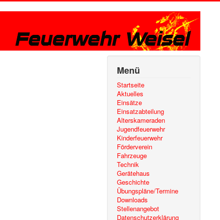
Menü
Startseite
Aktuelles
Einsätze
Einsatzabteilung
Alterskameraden
Jugendfeuerwehr
Kinderfeuerwehr
Förderverein
Fahrzeuge
Technik
Gerätehaus
Geschichte
Übungspläne/Termine
Downloads
Stellenangebot
Datenschutzerklärung