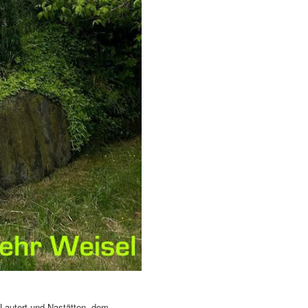
Lautert und Nastätten, dem