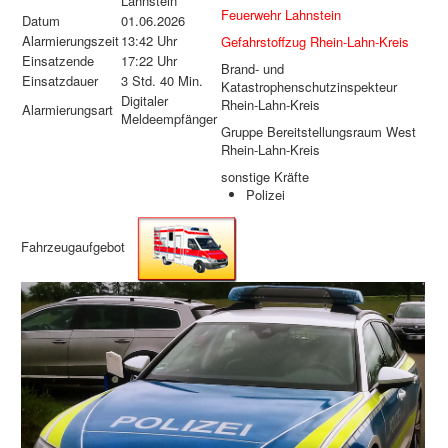
Lahnstein
Feuerwehr Lahnstein
Datum
01.06.2026
Alarmierungszeit
13:42 Uhr
Gefahrstoffzug Rhein-Lahn-Kreis
Einsatzende
17:22 Uhr
Brand- und
Einsatzdauer
3 Std. 40 Min.
Katastrophenschutzinspekteur
Digitaler
Rhein-Lahn-Kreis
Alarmierungsart
Meldeempfänger
Gruppe Bereitstellungsraum West
Rhein-Lahn-Kreis
sonstige Kräfte
Polizei
Fahrzeugaufgebot