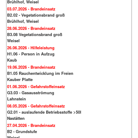
Brühlhof, Weisel
03.07.2026 - Brandeinsatz
B2.02 - Vegetationsbrand groß
Brühlhof, Weisel
28.06.2026 - Brandeinsatz
B3.08 Vegetationsbrand groß
Weisel
26.06.2026 - Hilfeleistung
H1.06 - Person in Aufzug
Kaub
19.06.2026 - Brandeinsatz
B1.05 Rauchentwicklung im Freien
Kauber Platte
01.06.2026 - Gefahrstoffeinsatz
G3.03 - Gasausströmung
Lahnstein
08.05.2026 - Gefahrstoffeinsatz
G2.01 - auslaufende Betriebsstoffe >50l
Nastätten
27.04.2026 - Brandeinsatz
B2 - Grundstufe
Weisel