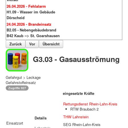
26.04.2026 - Fehlalarm
H1.09 - Wasser im Gebäude
Dörscheid
24.04.2026 - Brandeinsatz
B2.05 - Nebengebäudebrand
B42 Kaub --> St. Goarshausen
Zurück
Vor
Übersicht
G3.03 - Gasausströmung
Gefahrgut > Leckage
Gefahrstoffeinsatz
Zugriffe 927
eingesetzte Kräfte
Rettungsdienst Rhein-Lahn-Kreis
RTW Braubach 2
THW Lahnstein
Details
Einsatzort
SEG Rhein-Lahn-Kreis