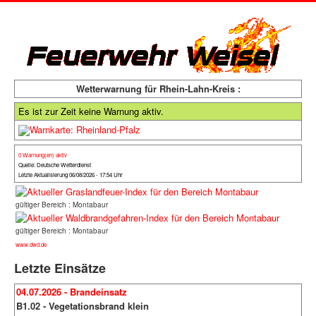
Wetterwarnung für Rhein-Lahn-Kreis :
Es ist zur Zeit keine Warnung aktiv.
0 Warnung(en) aktiv
Quelle: Deutsche Wetterdienst
Letzte Aktualisierung 06/08/2026 - 17:54 Uhr
gültiger Bereich : Montabaur
gültiger Bereich : Montabaur
www.dwd.de
Letzte Einsätze
04.07.2026 - Brandeinsatz
B1.02 - Vegetationsbrand klein